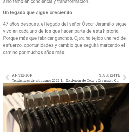
sino también conciencia y transformación.
Un legado que sigue creciendo
47 años después, el legado del señor Óscar Jaramillo sigue
vivo en cada uno de los que hacen parte de esta historia.
Porque más que fabricar ganchos, Ojara ha tejido una red de
esfuerzo, oportunidades y cambio que seguirá marcando el
camino por muchos años más.
ANTERIOR
SIGUIENTE
Tendencias de vitrinismo 2025: Innovación, Sostenibilidad y Conexión Emocional
Explosión de Color y Diversión: Cómo Crear una Exhibición de Moda Infantil Inolvidable con Ganchos de Ojara S.A