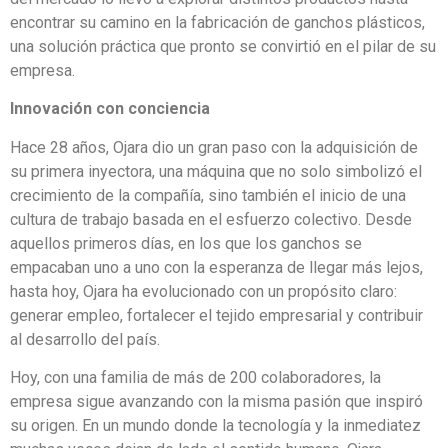
encontrar su camino en la fabricación de ganchos plásticos,
una solución práctica que pronto se convirtió en el pilar de su
empresa.
Innovación con conciencia
Hace 28 años, Ojara dio un gran paso con la adquisición de
su primera inyectora, una máquina que no solo simbolizó el
crecimiento de la compañía, sino también el inicio de una
cultura de trabajo basada en el esfuerzo colectivo. Desde
aquellos primeros días, en los que los ganchos se
empacaban uno a uno con la esperanza de llegar más lejos,
hasta hoy, Ojara ha evolucionado con un propósito claro:
generar empleo, fortalecer el tejido empresarial y contribuir
al desarrollo del país.
Hoy, con una familia de más de 200 colaboradores, la
empresa sigue avanzando con la misma pasión que inspiró
su origen. En un mundo donde la tecnología y la inmediatez